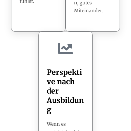
fühlst.
n, gutes
Miteinander.
Perspekti
ve nach
der
Ausbildun
g
Wenn es