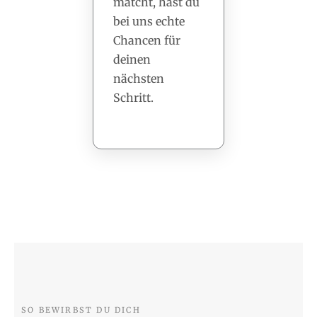
matcht, hast du
bei uns echte
Chancen für
deinen
nächsten
Schritt.
SO BEWIRBST DU DICH