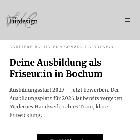
Zum
Inhalt
springen
KARRIERE BEI HELENA CONZEN HAIRDESIGN
Deine Ausbildung als
Friseur:in in Bochum
Ausbildungsstart 2027 – jetzt bewerben.
Der
Ausbildungsplatz für 2026 ist bereits vergeben.
Modernes Handwerk, echtes Team, klare
Entwicklung.