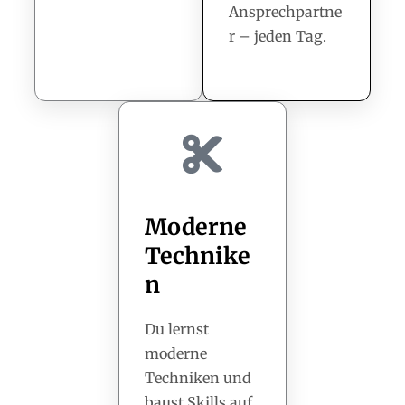
Ansprechpartne
r – jeden Tag.
Moderne
Technike
n
Du lernst
moderne
Techniken und
baust Skills auf,