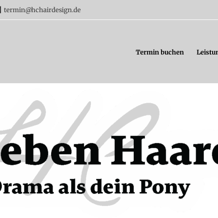
termin@hchairdesign.de
Termin buchen
Leistu