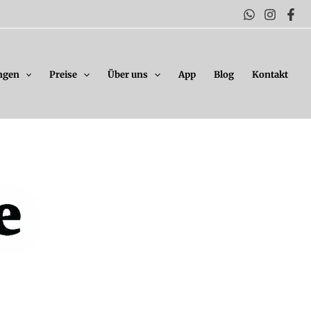
ngen
Preise
Über uns
App
Blog
Kontakt