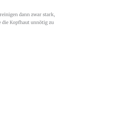
reinigen dann zwar stark,
e die Kopfhaut unnötig zu