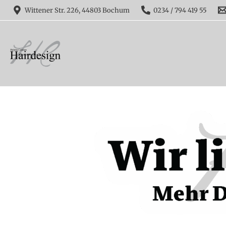
Zum
Wittener Str. 226, 44803 Bochum
0234 / 794 419 55
Inhalt
springen