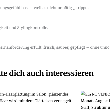
ngsgefühl hast – weil es nicht unnötig „strippt“.
igkeit und Stylingkontrolle.
Kernanforderung erfüllt:
frisch, sauber, gepflegt
– ohne unnöt
te dich auch interessieren