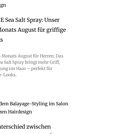
 Sea Salt Spray: Unser
onats August für griffige
s
s Monats August für Herren: Das
Salt Spray bringt mehr Griff,
ng ins Haar – perfekt für
e-Looks.
nterschied zwischen