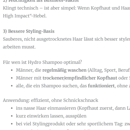
2) Feuchtigkeit als Business-Faktor
Klingt technisch – ist aber simpel: Wenn Kopfhaut und Haar 
High Impact“-Hebel.
3) Bessere Styling-Basis
Sauberes, nicht ausgetrocknetes Haar lässt sich besser styl
arbeiten musst.
Für wen ist Hydro Shampoo optimal?
Männer, die
regelmäßig waschen
(Alltag, Sport, Beruf
Männer mit
trockener/empfindlicher Kopfhaut
oder 
alle, die ein Shampoo suchen, das
funktioniert
, ohne
Anwendung: effizient, ohne Schnickschnack
ins nasse Haar einmassieren (Kopfhaut zuerst, dann 
kurz einwirken lassen, ausspülen
bei viel Stylingprodukt oder sehr sportlichem Tag: 