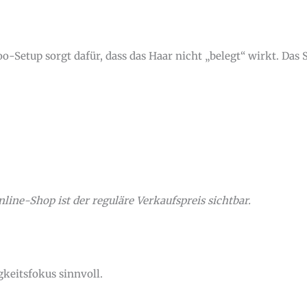
Setup sorgt dafür, dass das Haar nicht „belegt“ wirkt. Das St
ine-Shop ist der reguläre Verkaufspreis sichtbar.
gkeitsfokus sinnvoll.