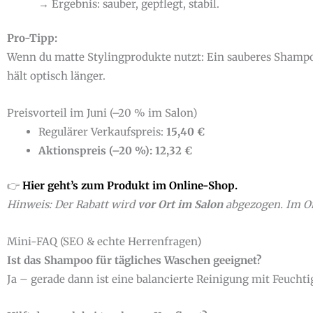
→ Ergebnis: sauber, gepflegt, stabil.
Pro-Tipp:
Wenn du matte Stylingprodukte nutzt: Ein sauberes Shampoo-
hält optisch länger.
Preisvorteil im Juni (–20 % im Salon)
Regulärer Verkaufspreis:
15,40 €
Aktionspreis (–20 %): 12,32 €
👉
Hier geht’s zum Produkt im Online-Shop.
Hinweis: Der Rabatt wird
vor Ort im Salon
abgezogen. Im Onl
Mini-FAQ (SEO & echte Herrenfragen)
Ist das Shampoo für tägliches Waschen geeignet?
Ja – gerade dann ist eine balancierte Reinigung mit Feuchti