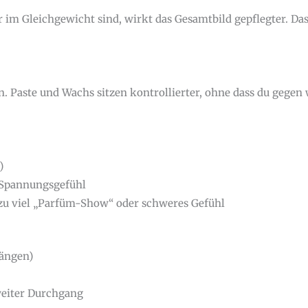
im Gleichgewicht sind, wirkt das Gesamtbild gepflegter. Das 
en. Paste und Wachs sitzen kontrollierter, ohne dass du gegen
)
Spannungsgefühl
 zu viel „Parfüm-Show“ oder schweres Gefühl
Längen)
zweiter Durchgang