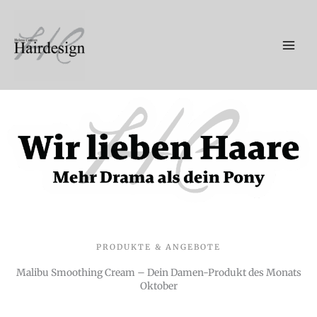
Zum
Inhalt
springen
PRODUKTE & ANGEBOTE
Malibu Smoothing Cream – Dein Damen-Produkt des Monats
Oktober