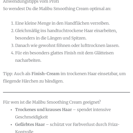
Anwendungstipps vom Profi
So wendest Du die Malibu Smoothing Cream optimal an:
Eine kleine Menge in den Handflächen verreiben.
Gleichmäßig ins handtuchtrockene Haar einarbeiten,
besonders in die Längen und Spitzen.
Danach wie gewohnt föhnen oder lufttrocknen lassen.
Für ein besonders glattes Finish mit dem Glätteisen
nacharbeiten.
Tipp: Auch als
Finish-Cream
im trockenen Haar einsetzbar, um
fliegende Härchen zu bändigen.
Für wen ist die Malibu Smoothing Cream geeignet?
Trockenes und krauses Haar
– spendet intensive
Geschmeidigkeit
Gefärbtes Haar
– schützt vor Farbverlust durch Frizz-
Kontrolle